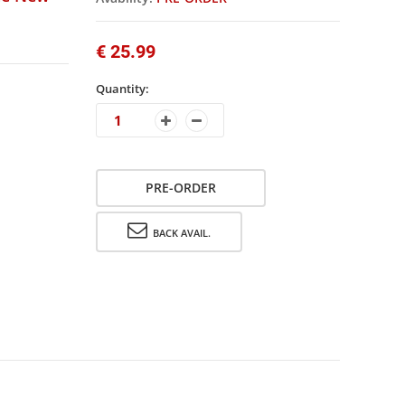
€ 25.99
Quantity:
PRE-ORDER
BACK AVAIL.