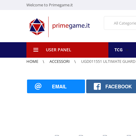
Welcome to Primegame.it
All Categori
USER PANEL
TCG
HOME
ACCESSORI
UGD011551 ULTIMATE GUARD 
EMAIL
FACEBOOK