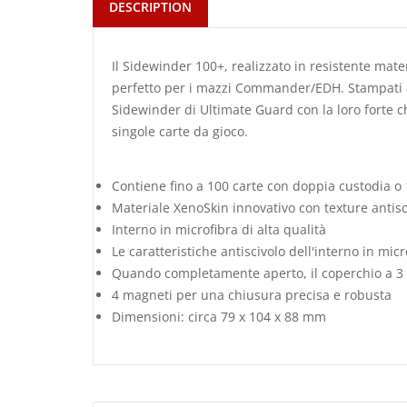
DESCRIPTION
Il Sidewinder 100+, realizzato in resistente mate
perfetto per i mazzi Commander/EDH. Stampati a c
Sidewinder di Ultimate Guard con la loro forte c
singole carte da gioco.
Contiene fino a 100 carte con doppia custodia o
Materiale XenoSkin innovativo con texture antisc
Interno in microfibra di alta qualità
Le caratteristiche antiscivolo dell'interno in m
Quando completamente aperto, il coperchio a 3 an
4 magneti per una chiusura precisa e robusta
Dimensioni: circa 79 x 104 x 88 mm