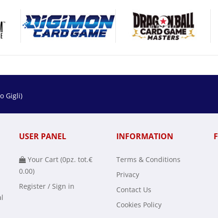
 Gigli)
USER PANEL
INFORMATION
Your Cart (
0
pz. tot.
€
Terms & Conditions
0.00
)
Privacy
Register / Sign in
Contact Us
al
Cookies Policy