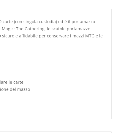
0 carte (con singola custodia) ed è il portamazzo
di Magic: The Gathering, le scatole portamazzo
 sicuro e affidabile per conservare i mazzi MTG e le
are le carte
azione del mazzo