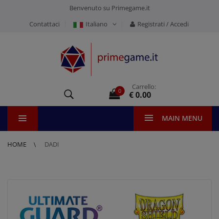
Benvenuto su Primegame.it
Contattaci
Italiano
Registrati / Accedi
Carrello:
0
€ 0.00
MAIN MENU
HOME
DADI