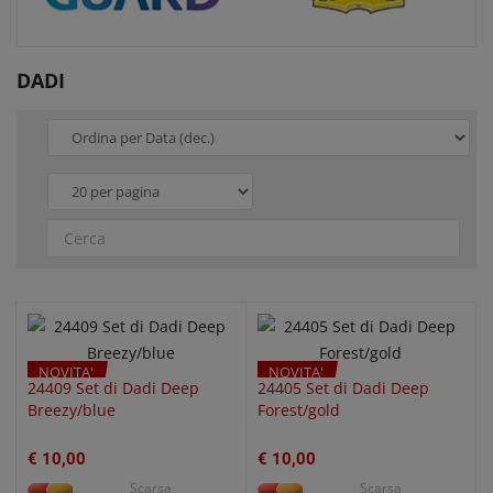
DADI
QUICK VIEW
QUICK VIEW
NOVITA'
NOVITA'
24409 Set di Dadi Deep
24405 Set di Dadi Deep
Breezy/blue
Forest/gold
€ 10,00
€ 10,00
Scarsa
Scarsa