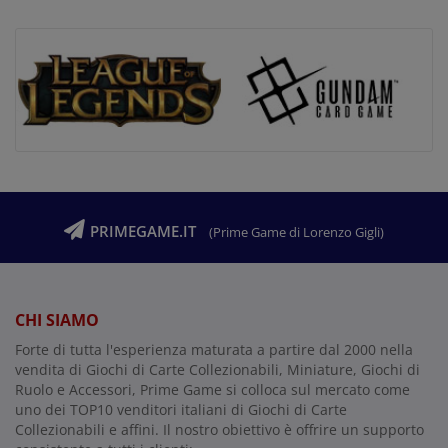
PRIMEGAME.IT
(Prime Game di Lorenzo Gigli)
CHI SIAMO
Forte di tutta l'esperienza maturata a partire dal 2000 nella
vendita di Giochi di Carte Collezionabili, Miniature, Giochi di
Ruolo e Accessori, Prime Game si colloca sul mercato come
uno dei TOP10 venditori italiani di Giochi di Carte
Collezionabili e affini. Il nostro obiettivo è offrire un supporto