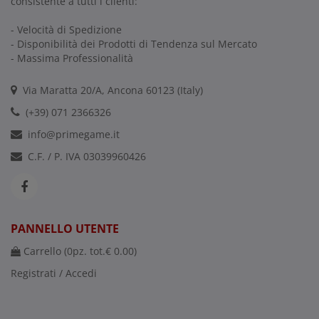
consistente a tutti i clienti:
- Velocità di Spedizione
- Disponibilità dei Prodotti di Tendenza sul Mercato
- Massima Professionalità
Via Maratta 20/A, Ancona 60123 (Italy)
(+39) 071 2366326
info@primegame.it
C.F. / P. IVA 03039960426
PANNELLO UTENTE
Carrello (
0
pz. tot.
€ 0.00
)
Registrati / Accedi